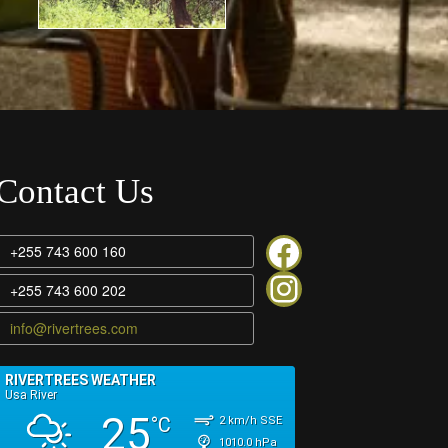
Contact Us
Rivertrees on facebook
+255 743 600 160
Rivertrees instagram
+255 743 600 202
info@rivertrees.com